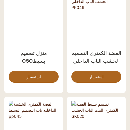
الفضة الكمثرى التصميم
منزل تصميم
الخشب الباب الداخلي
بسيط050
PP049
استفسار
استفسار