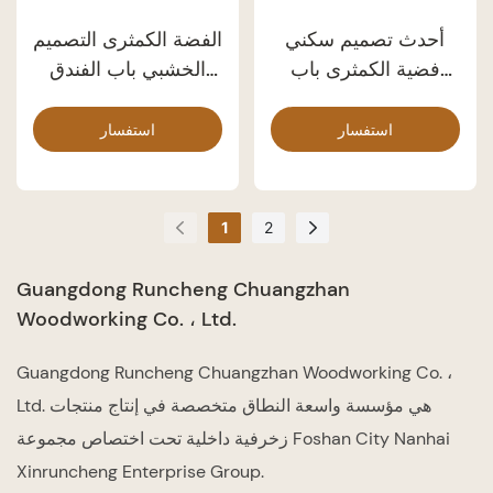
أحدث تصميم سكني
الفضة الكمثرى التصميم
فضية الكمثرى باب
الخشبي باب الفندق
الخشب GK022
PP005
استفسار
استفسار
1
2
Guangdong Runcheng Chuangzhan
Woodworking Co. ، Ltd.
Guangdong Runcheng Chuangzhan Woodworking Co. ،
Ltd. هي مؤسسة واسعة النطاق متخصصة في إنتاج منتجات
زخرفية داخلية تحت اختصاص مجموعة Foshan City Nanhai
Xinruncheng Enterprise Group.