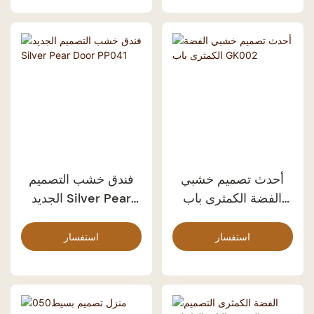
أحدث تصميم خشبي
فندق خشب التصميم
الفضة الكمثرى باب
الجديد Silver Pear
Door PP041
GK002
استفسار
استفسار