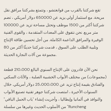
تقع شركتنا بالقرب من قوانغتشو ، وتتمتع بشركتنا مرافق نقل
مريحة. مع استثمار أولي يزيد عن 650000 دولار أمريكي ، تضم
شركتنا أكثر من 1500 موظف وتحتل مساحة تزيد عن 100000
متر مربع. نحن نتفوق على المعدات المتقدمة ، والقوى الفنية
الوفيرة والمرافق الداعمة الكاملة. من أجل تحسين طاقة الإنتاج
وتلبية الطلب على السوق ، قدمت شركتنا حديثًا أكثر من 80
مجموعة من آلات النجارة الحديثة.
نحن الآن قادرون على الإنتاج السنوي البالغ 210،000 قطعة
(مجموعات) من مختلف الأبواب الخشبية الصلبة ، والأثاث السكني
والفنادق بقيمة إنتاج تزيد عن 25،000،000 دولار أمريكي. خلال
السنوات الأخيرة ، امتصت شركتنا جوهر تقنية تصنيع الأبواب
والنوافذ في ألمانيا وإيطاليا ، وأجريت إنشاء "باب الحمل الباقي"
من الأسلوب الحديث وغيرها من سلسلة "Runcheng