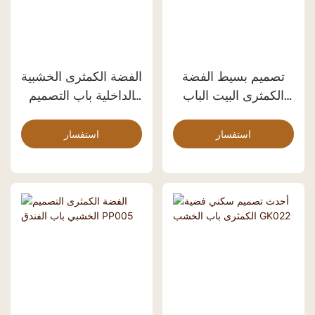
تصميم بسيط الفضة
الفضة الكمثرى الخشبية
الكمثرى البيت الباب
الداخلية باب التصميم
الخشب GK020
البسيط Pp045
استفسار
استفسار