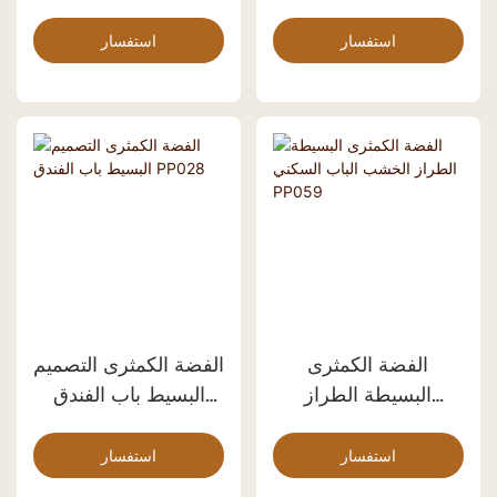
البسيط Pp056
الفضي PP042
استفسار
استفسار
الفضة الكمثرى
الفضة الكمثرى التصميم
البسيطة الطراز
البسيط باب الفندق
الخشب الباب السكني
PP028
PP059
استفسار
استفسار