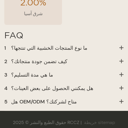
2.00%
شرق آسيا
FAQ
ما نوع المنتجات الخشبية التي تنتجها؟
1
كيف تضمن جودة منتجاتك؟
2
ما هي مدة التسليم؟
3
هل يمكنني الحصول على بعض العينات؟
4
هل OEM/ODM متاح لشركتك؟
5
خريطة sitemap
حقوق الطبع والنشر © 2025 RCCZ |