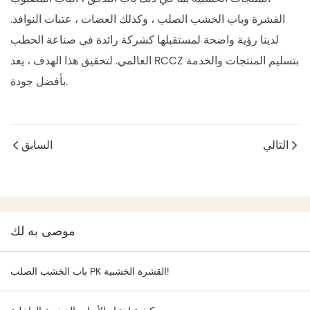
القشرة وباب الخشب الصلب ، وكذلك العضات ، عتبات النوافذ.
لدينا رؤية واضحة لمستقبلها كشركة رائدة في صناعة الحطب
العالمي. لتحقيق هذا الهدف ، يعد RCCZ بتسليم المنتجات والخدمة
بأفضل جودة.
التالي
السابق
موصى به لك
باب الخشب الصلب PK القشرة الخشبية!