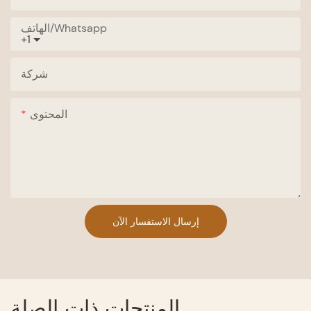
الهاتف/whatsapp
+1
شركة
المحتوى
إرسال الاستفسار الآن
المنتجات ذات الصلة