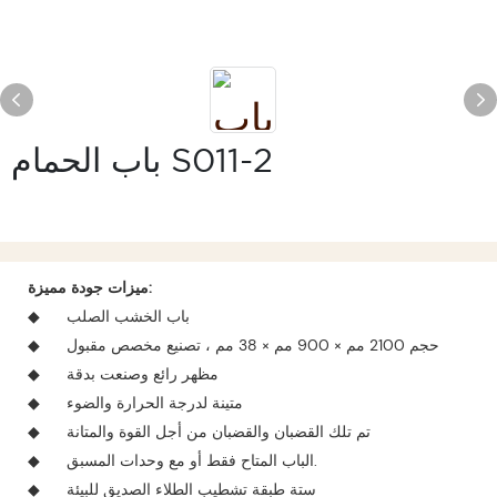
باب الحمام S011-2
ميزات جودة مميزة:
باب الخشب الصلب
◆
حجم 2100 مم × 900 مم × 38 مم ، تصنيع مخصص مقبول
◆
مظهر رائع وصنعت بدقة
◆
متينة لدرجة الحرارة والضوء
◆
تم تلك القضبان والقضبان من أجل القوة والمتانة
◆
الباب المتاح فقط أو مع وحدات المسبق.
◆
ستة طبقة تشطيب الطلاء الصديق للبيئة
◆