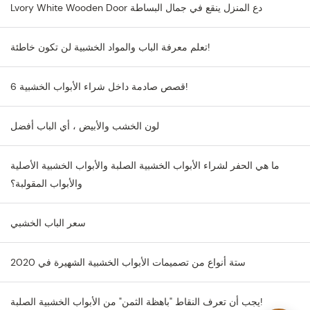
Lvory White Wooden Door دع المنزل ينقع في جمال البساطة
تعلم معرفة الباب والمواد الخشبية لن تكون خاطئة!
6 قصص صادمة داخل شراء الأبواب الخشبية!
لون الخشب والأبيض ، أي الباب أفضل
ما هي الحفر لشراء الأبواب الخشبية الصلبة والأبواب الخشبية الأصلية
والأبواب المقولبة؟
سعر الباب الخشبي
ستة أنواع من تصميمات الأبواب الخشبية الشهيرة في 2020
يجب أن تعرف النقاط "باهظة الثمن" من الأبواب الخشبية الصلبة!