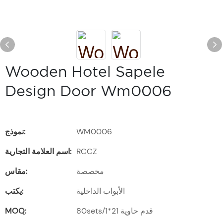
Wooden Hotel Sapele
Design Door Wm0006
WM0006
نموذج:
RCCZ
اسم العلامة التجارية:
مخصصة
مقاس:
الأبواب الداخلية
يكتب:
80sets/1*21 قدم حاوية
MOQ: