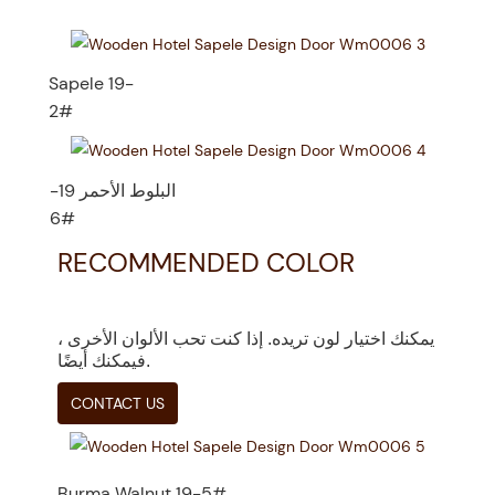
Sapele 19-
2#
البلوط الأحمر 19-
6#
RECOMMENDED COLOR
يمكنك اختيار لون تريده. إذا كنت تحب الألوان الأخرى ،
فيمكنك أيضًا.
Burma Walnut 19-5#