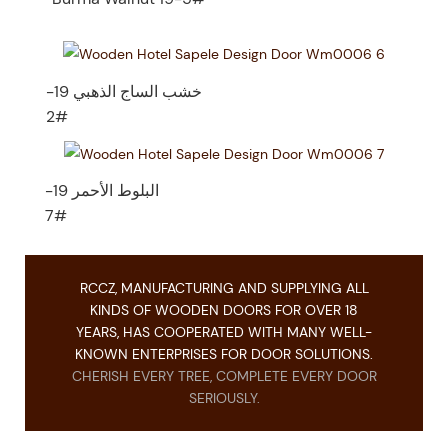
خشب الساج الذهبي 19-
2#
البلوط الأحمر 19-
7#
RCCZ, MANUFACTURING AND SUPPLYING ALL
KINDS OF WOODEN DOORS FOR OVER 18
YEARS, HAS COOPERATED WITH MANY WELL-
KNOWN ENTERPRISES FOR DOOR SOLUTIONS.
CHERISH EVERY TREE, COMPLETE EVERY DOOR
SERIOUSLY.