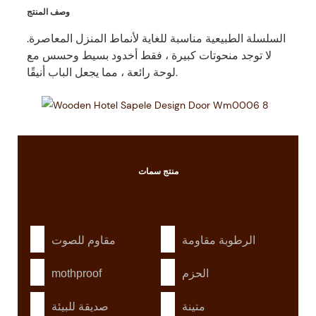
وصف المنتج
السلسلة الطبيعية مناسبة للغاية لأنماط المنزل المعاصرة.
لا توجد منحوتات كبيرة ، فقط أخدود بسيط وحسس مع
لوحة رائعة ، مما يجعل الباب أنيقًا.
منتج
سمات
الرطوبة مقاومة
مقاوم للصوت
الحزم
mothproof
متينة
صديقة للبيئة