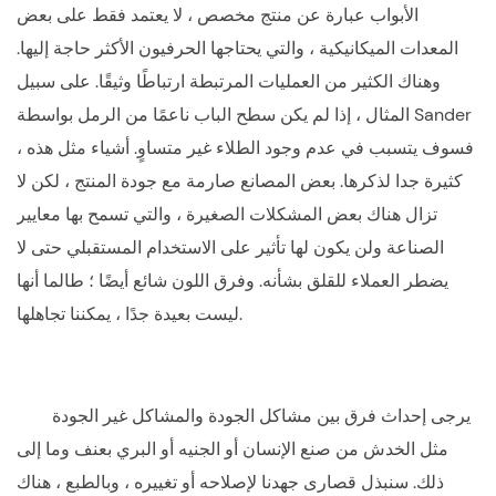
الأبواب عبارة عن منتج مخصص ، لا يعتمد فقط على بعض
المعدات الميكانيكية ، والتي يحتاجها الحرفيون الأكثر حاجة إليها.
وهناك الكثير من العمليات المرتبطة ارتباطًا وثيقًا. على سبيل
المثال ، إذا لم يكن سطح الباب ناعمًا من الرمل بواسطة Sander
، فسوف يتسبب في عدم وجود الطلاء غير متساوٍ. أشياء مثل هذه
كثيرة جدا لذكرها. بعض المصانع صارمة مع جودة المنتج ، لكن لا
تزال هناك بعض المشكلات الصغيرة ، والتي تسمح بها معايير
الصناعة ولن يكون لها تأثير على الاستخدام المستقبلي حتى لا
يضطر العملاء للقلق بشأنه. وفرق اللون شائع أيضًا ؛ طالما أنها
ليست بعيدة جدًا ، يمكننا تجاهلها.
يرجى إحداث فرق بين مشاكل الجودة والمشاكل غير الجودة
مثل الخدش من صنع الإنسان أو الجنيه أو البري بعنف وما إلى
ذلك. سنبذل قصارى جهدنا لإصلاحه أو تغييره ، وبالطبع ، هناك