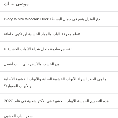
موصى به لك
Lvory White Wooden Door دع المنزل ينقع في جمال البساطة
تعلم معرفة الباب والمواد الخشبية لن تكون خاطئة!
6 قصص صادمة داخل شراء الأبواب الخشبية!
لون الخشب والأبيض ، أي الباب أفضل
ما هي الحفر لشراء الأبواب الخشبية الصلبة والأبواب الخشبية الأصلية
والأبواب المقولبة؟
هذه التصميم الخمسة للأبواب الخشبية هي الأكثر شعبية في عام 2020!
سعر الباب الخشبي